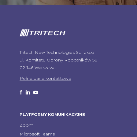
Tritech New Technologies Sp. z o.o
ul. Komitetu Obrony Robotników 56
02-146 Warszawa
Pełne dane kontaktowe
facebook
linkedin
youtube
PLATFORMY KOMUNIKACYJNE
Zoom
Microsoft Teams