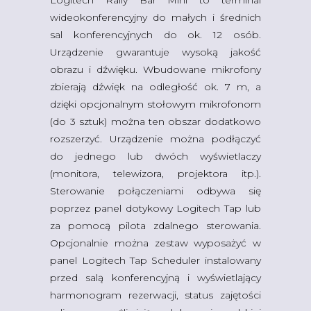
Logitech Rally Bar Mini to terminal
wideokonferencyjny do małych i średnich
sal konferencyjnych do ok. 12 osób.
Urządzenie gwarantuje wysoką jakość
obrazu i dźwięku. Wbudowane mikrofony
zbierają dźwięk na odległość ok. 7 m, a
dzięki opcjonalnym stołowym mikrofonom
(do 3 sztuk) można ten obszar dodatkowo
rozszerzyć. Urządzenie można podłączyć
do jednego lub dwóch wyświetlaczy
(monitora, telewizora, projektora itp.).
Sterowanie połączeniami odbywa się
poprzez panel dotykowy Logitech Tap lub
za pomocą pilota zdalnego sterowania.
Opcjonalnie można zestaw wyposażyć w
panel Logitech Tap Scheduler instalowany
przed salą konferencyjną i wyświetlający
harmonogram rezerwacji, status zajętości