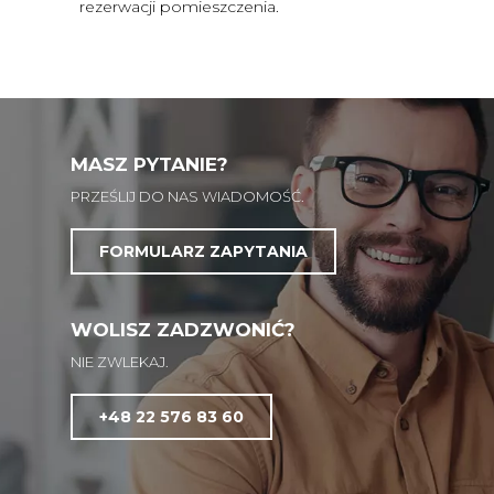
rezerwacji pomieszczenia.
MASZ PYTANIE?
PRZEŚLIJ DO NAS WIADOMOŚĆ.
FORMULARZ ZAPYTANIA
WOLISZ ZADZWONIĆ?
NIE ZWLEKAJ.
+48 22 576 83 60