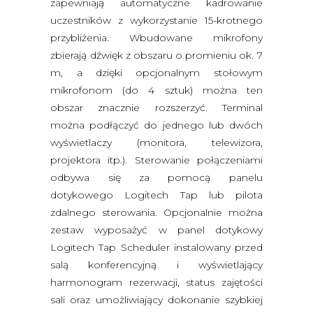
zapewniają automatyczne kadrowanie
uczestników z wykorzystanie 15-krotnego
przybliżenia. Wbudowane mikrofony
zbierają dźwięk z obszaru o promieniu ok. 7
m, a dzięki opcjonalnym stołowym
mikrofonom (do 4 sztuk) można ten
obszar znacznie rozszerzyć. Terminal
można podłączyć do jednego lub dwóch
wyświetlaczy (monitora, telewizora,
projektora itp.). Sterowanie połączeniami
odbywa się za pomocą panelu
dotykowego Logitech Tap lub pilota
zdalnego sterowania. Opcjonalnie można
zestaw wyposażyć w panel dotykowy
Logitech Tap Scheduler instalowany przed
salą konferencyjną i wyświetlający
harmonogram rezerwacji, status zajętości
sali oraz umożliwiający dokonanie szybkiej