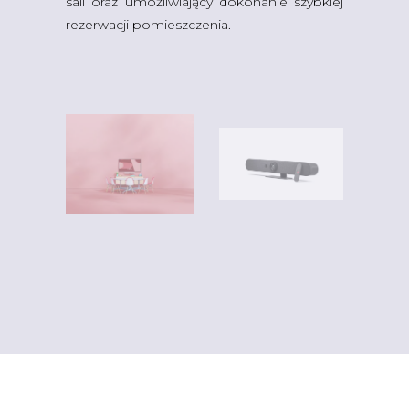
sali oraz umożliwiający dokonanie szybkiej
rezerwacji pomieszczenia.